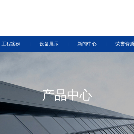
工程案例
设备展示
新闻中心
荣誉资
|
|
|
产品中心