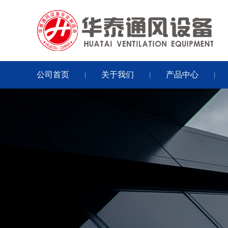
公司首页
关于我们
产品中心
|
|
|