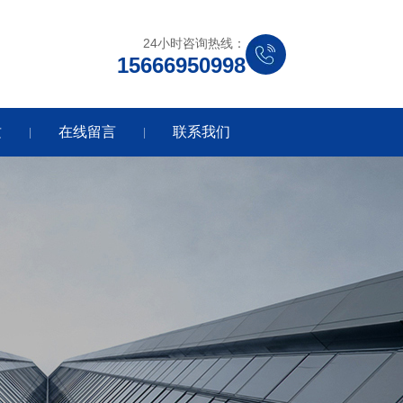
24小时咨询热线：
15666950998
质
在线留言
联系我们
|
|