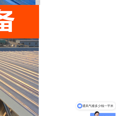
通风气楼多少钱一平米
现在有优惠活动吗