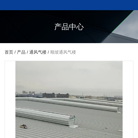
产品中心
首页
/
产品
/
通风气楼
/
顺坡通风气楼