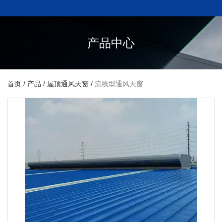
产品中心
首页
/
产品
/
屋顶通风天窗
/
流线型通风天窗