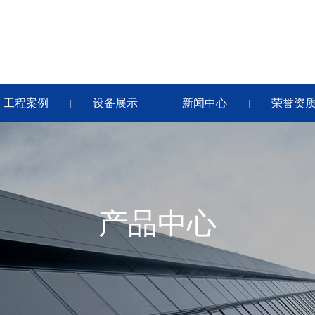
工程案例
设备展示
新闻中心
荣誉资
|
|
|
产品中心