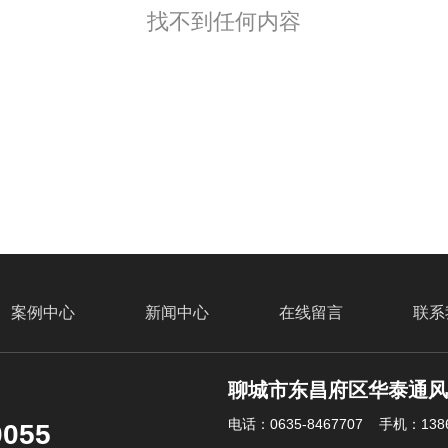
找不到任何内容
案例中心
新闻中心
在线留言
联系
聊城市东昌府区华泰通
电话：0635-8467707 手机：1386
0055