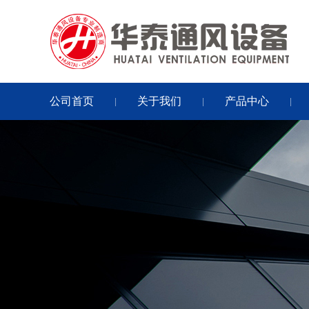
公司首页
关于我们
产品中心
|
|
|