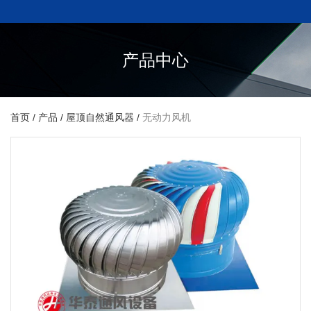
产品中心
首页
/
产品
/
屋顶自然通风器
/
无动力风机