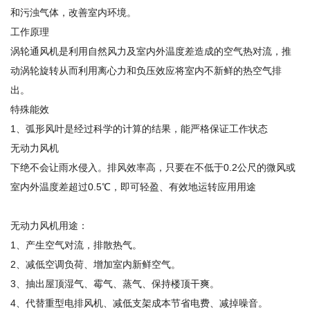
和污浊气体，改善室内环境。
工作原理
涡轮通风机是利用自然风力及室内外温度差造成的空气热对流，推
动涡轮旋转从而利用离心力和负压效应将室内不新鲜的热空气排
出。
特殊能效
1、弧形风叶是经过科学的计算的结果，能严格保证工作状态
无动力风机
下绝不会让雨水侵入。排风效率高，只要在不低于0.2公尺的微风或
室内外温度差超过0.5℃，即可轻盈、有效地运转应用用途
无动力风机用途：
1、产生空气对流，排散热气。
2、减低空调负荷、增加室内新鲜空气。
3、抽出屋顶湿气、霉气、蒸气、保持楼顶干爽。
4、代替重型电排风机、减低支架成本节省电费、减掉噪音。