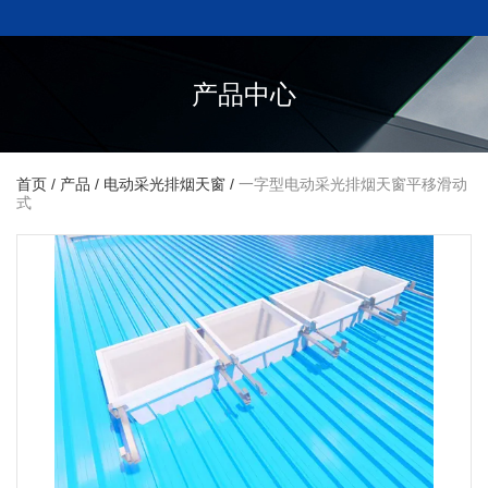
产品中心
首页
/
产品
/
电动采光排烟天窗
/
一字型电动采光排烟天窗平移滑动
式