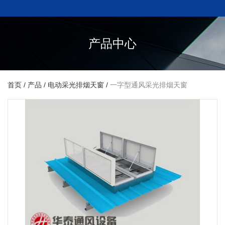
产品中心
首页
/
产品
/
电动采光排烟天窗
/
一字型通风采光排烟天窗