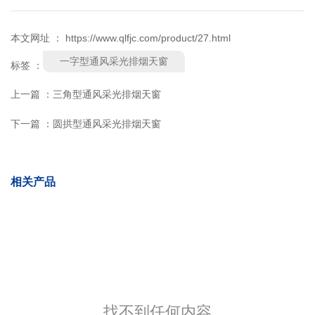
本文网址 ： https://www.qlfjc.com/product/27.html
一字型通风采光排烟天窗
标签 ：
上一篇 ：
三角型通风采光排烟天窗
下一篇 ：
圆拱型通风采光排烟天窗
相关产品
找不到任何内容