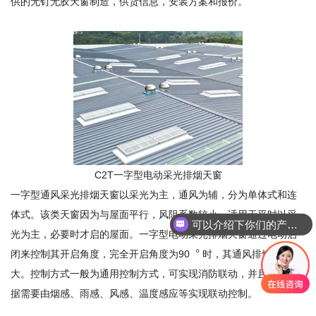
供的无钉无胶天窗制造，供货信息，安装方案和报价。
C2T一字型电动采光排烟天窗
一字型通风采光排烟天窗以采光为主，通风为辅，分为单体式和连
体式。该类天窗因为与屋面平行，风阻系数较小，适用于平时以采
可以介绍下你们的产品么
光为主，必要时才启的屋面。一字型电动采光排烟天窗通过电动启
闭来控制其开启角度，完全开启角度为90︒ 时，其通风排烟量为*
大。控制方式一般为通用控制方式，可实现消防联动，并且也可根
据需要由烟感、雨感、风感、温度感应等实现联动控制。