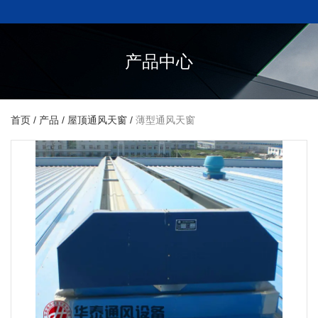
产品中心
首页
/
产品
/
屋顶通风天窗
/
薄型通风天窗