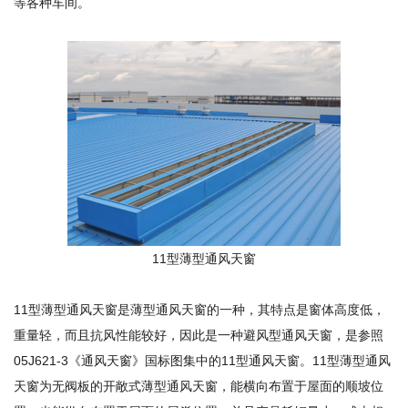
等各种车间。
11型薄型通风天窗
11型薄型通风天窗是薄型通风天窗的一种，其特点是窗体高度低，
重量轻，而且抗风性能较好，因此是一种避风型通风天窗，是参照
05J621-3《通风天窗》国标图集中的11型通风天窗。11型薄型通风
天窗为无阀板的开敞式薄型通风天窗，能横向布置于屋面的顺坡位