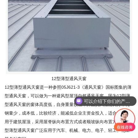
12型薄型通风天窗
12型薄型通风天窗是一种参照05J621-3《通风天窗》国标图集的薄
型通风天窗，可以做为一种避风型屋顶自然通风天窗，因为12型薄
可以介绍下你们的产品么
型通风天窗的窗体高度低，自身重量较轻，并且抗风性能良好，耗
钢量少，成本低，比较经济，能减低企业主资金投入，适合广泛应
用于建筑屋顶，采用屋脊纵向布置方式或者顺坡纵向布置方式，12
型薄型通风天窗广泛应用于汽车、机械、电力、电子、轻工、化工