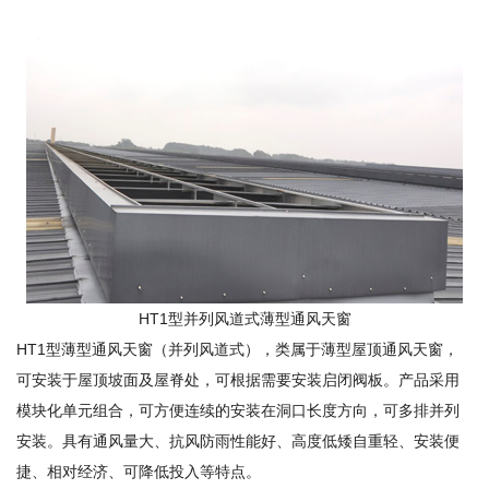
HT1型并列风道式薄型通风天窗
HT1型薄型通风天窗（并列风道式），类属于薄型屋顶通风天窗，
可安装于屋顶坡面及屋脊处，可根据需要安装启闭阀板。产品采用
模块化单元组合，可方便连续的安装在洞口长度方向，可多排并列
安装。具有通风量大、抗风防雨性能好、高度低矮自重轻、安装便
捷、相对经济、可降低投入等特点。