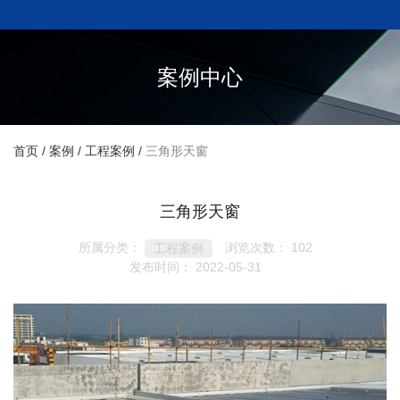
案例中心
首页
/
案例
/
工程案例
/
三角形天窗
三角形天窗
所属分类：
浏览次数：
102
工程案例
发布时间： 2022-05-31